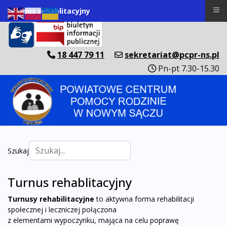
≡
Turnus rehablitacyjny
18 447 79 11
sekretariat@pcpr-ns.pl
Pn-pt 7.30-15.30
Szukaj
Turnus rehablitacyjny
Turnusy rehabilitacyjne
to aktywna forma rehabilitacji
społecznej i leczniczej połączona
z elementami wypoczynku, mająca na celu poprawę