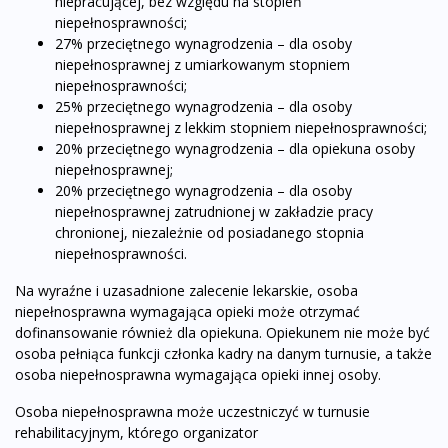
niepracującej, bez względu na stopień
niepełnosprawności;
27% przeciętnego wynagrodzenia – dla osoby
niepełnosprawnej z umiarkowanym stopniem
niepełnosprawności;
25% przeciętnego wynagrodzenia – dla osoby
niepełnosprawnej z lekkim stopniem niepełnosprawności;
20% przeciętnego wynagrodzenia – dla opiekuna osoby
niepełnosprawnej;
20% przeciętnego wynagrodzenia – dla osoby
niepełnosprawnej zatrudnionej w zakładzie pracy
chronionej, niezależnie od posiadanego stopnia
niepełnosprawności.
Na wyraźne i uzasadnione zalecenie lekarskie, osoba
niepełnosprawna wymagająca opieki może otrzymać
dofinansowanie również dla opiekuna. Opiekunem nie może być
osoba pełniąca funkcji członka kadry na danym turnusie, a także
osoba niepełnosprawna wymagająca opieki innej osoby.
Osoba niepełnosprawna może uczestniczyć w turnusie
rehabilitacyjnym, którego organizator