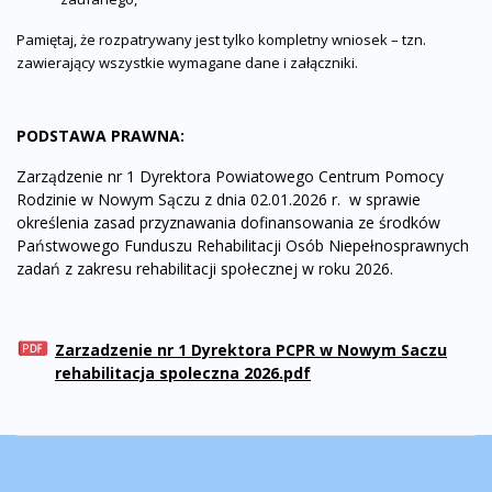
Pamiętaj, że rozpatrywany jest tylko kompletny wniosek – tzn.
zawierający wszystkie wymagane dane i załączniki.
PODSTAWA PRAWNA:
Zarządzenie nr 1 Dyrektora Powiatowego Centrum Pomocy
Rodzinie w Nowym Sączu z dnia 02.01.2026 r. w sprawie
określenia zasad przyznawania dofinansowania ze środków
Państwowego Funduszu Rehabilitacji Osób Niepełnosprawnych
zadań z zakresu rehabilitacji społecznej w roku 2026.
Zarzadzenie nr 1 Dyrektora PCPR w Nowym Saczu
rehabilitacja spoleczna 2026.pdf