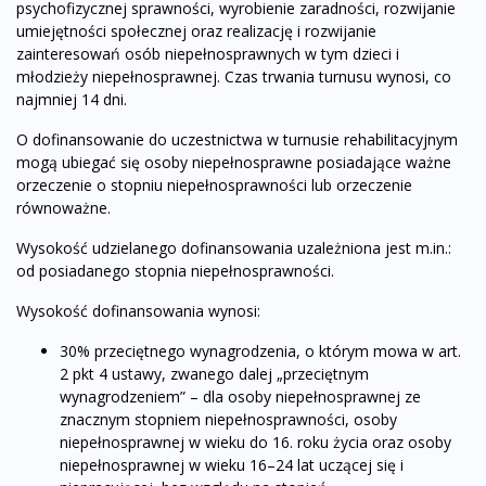
psychofizycznej sprawności, wyrobienie zaradności, rozwijanie
umiejętności społecznej oraz realizację i rozwijanie
zainteresowań osób niepełnosprawnych w tym dzieci i
młodzieży niepełnosprawnej. Czas trwania turnusu wynosi, co
najmniej 14 dni.
O dofinansowanie do uczestnictwa w turnusie rehabilitacyjnym
mogą ubiegać się osoby niepełnosprawne posiadające ważne
orzeczenie o stopniu niepełnosprawności lub orzeczenie
równoważne.
Wysokość udzielanego dofinansowania uzależniona jest m.in.:
od posiadanego stopnia niepełnosprawności.
Wysokość dofinansowania wynosi:
30% przeciętnego wynagrodzenia, o którym mowa w art.
2 pkt 4 ustawy, zwanego dalej „przeciętnym
wynagrodzeniem” – dla osoby niepełnosprawnej ze
znacznym stopniem niepełnosprawności, osoby
niepełnosprawnej w wieku do 16. roku życia oraz osoby
niepełnosprawnej w wieku 16–24 lat uczącej się i