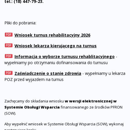
tel.: (18) 447-79-23.
Pliki do pobrania:
Wniosek turnus rehabilitacyjny 2026
Wniosek lekarza kierującego na turnus
Informacja o wyborze turnusu rehablitacyjnego
-
wypełniamy po otrzymaniu dofinansowania do turnusu
Zaświadczenie o stanie zdrowia
- wypełniamy u lekarza
POZ przed wyjazdem na turnus
Zachęcamy do
składa
nia wniosku
w wersji elektronicznej w
Systemie Obsługi Wsparcia
finansowanego ze środków PFRON
(SOW).
Aby wypełnić wniosek w Systemie Obsługi Wsparcia (SOW), wykonaj