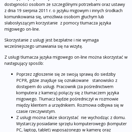
dostępności osobom ze szczególnymi potrzebami oraz ustawy
z dnia 19 sierpnia 2011 r. o języku migowym i innych środkach
komunikowania się, umożliwia osobom głuchym lub
słabosłyszącym korzystanie z pomocy tłumacza języka
migowego on-line.
Skorzystanie z usługi jest bezpłatne i nie wymaga
wcześniejszego umawiania się na wizytę.
Z usługi tłumacza języka migowego on-line można skorzystać w
następujący sposób:
Poprzez zgłoszenie się ze swoją sprawą do siedziby
PCPR, gdzie znajduje się oznakowane stanowisko z
dostępem do usługi. Pracownik (za pośrednictwem
komputera z kamerą) połączy się z tłumaczem języka
migowego. Tłumacz będzie pośredniczył w rozmowie
między klientem a urzędnikiem. Rozmowa odbywa się w
czasie rzeczywistym.
Z usługi można także skorzystać nie wychodząc z domu.
Wystarczy posiadanie sprzętu komputerowego (komputer
PC, laptop, tablet) wyposażonego w kamerę oraz