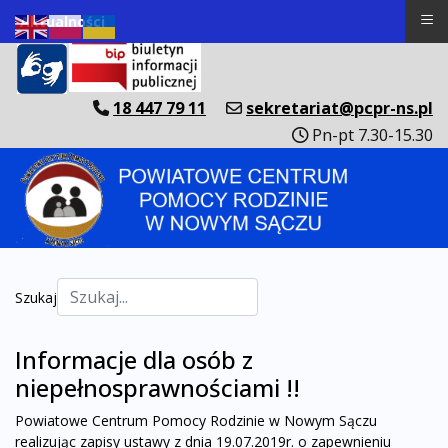
≡
Aktualności
18 447 79 11
sekretariat@pcpr-ns.pl
Pn-pt 7.30-15.30
Szukaj
Informacje dla osób z
niepełnosprawnościami !!
Powiatowe Centrum Pomocy Rodzinie w Nowym Sączu
realizując zapisy ustawy z dnia 19.07.2019r. o zapewnieniu